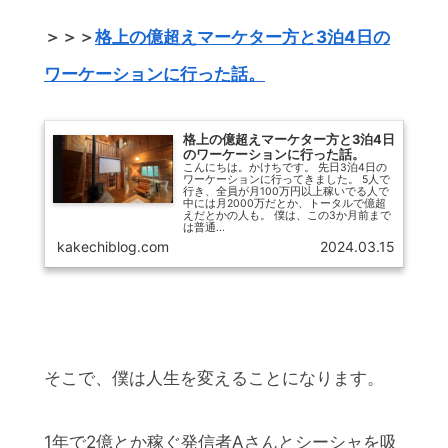
＞＞＞
格上の億超えマーケター方と3泊4日の
ワーケーションに行った話。
格上の億超えマーケター方と3泊4日
のワーケーションに行った話。
こんにちは。かけちです。 先日3泊4日の
ワーケーションに行ってきました。 5人で
行き、全員が月100万円以上稼いでる人で
中には月2000万だとか、トータルで億超
えだとかの人も。 僕は、この3か月前まで
は普通...
kakechiblog.com
2024.03.15
そこで、僕は人生を変えることになります。
1年で2億とか稼ぐ発信者Aさんとシーシャを吸