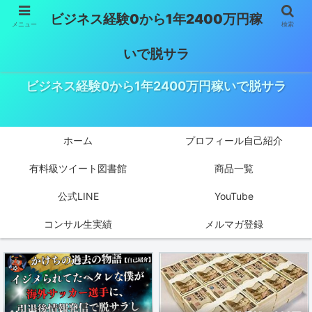
ビジネス経験0から1年2400万円稼
メニュー
検索
いで脱サラ
ビジネス経験0から1年2400万円稼いで脱サラ
ホーム
プロフィール自己紹介
有料級ツイート図書館
商品一覧
公式LINE
YouTube
コンサル生実績
メルマガ登録