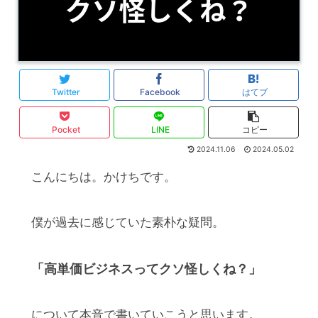
Twitter
Facebook
はてブ
Pocket
LINE
コピー
2024.11.06
2024.05.02
こんにちは。かけちです。
僕が過去に感じていた素朴な疑問。
「高単価ビジネスってクソ怪しくね？」
について本音で書いていこうと思います。