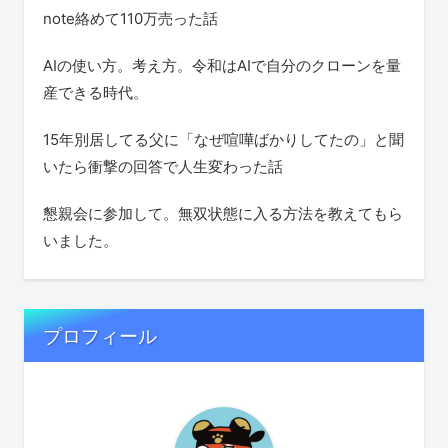
note絡めて110万売った話
AIの使い方。考え方。令和はAIで自分のクローンを量
産できる時代。
15年別居してる父に「なぜ喧嘩ばかりしてたの」と聞
いたら衝撃の回答で人生変わった話
懇親会に参加して。無双状態に入る方法を教えてもら
いました。
プロフィール