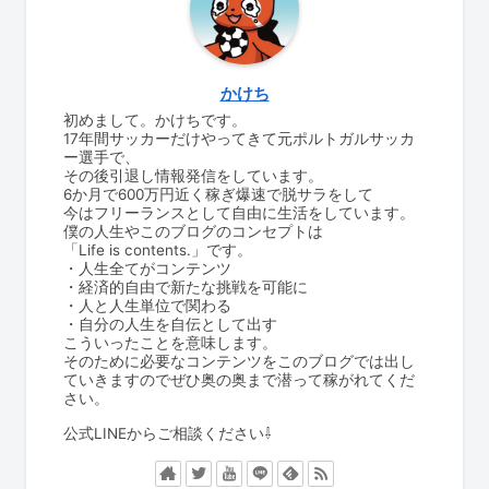
かけち
初めまして。かけちです。
17年間サッカーだけやってきて元ポルトガルサッカ
ー選手で、
その後引退し情報発信をしています。
6か月で600万円近く稼ぎ爆速で脱サラをして
今はフリーランスとして自由に生活をしています。
僕の人生やこのブログのコンセプトは
「Life is contents.」です。
・人生全てがコンテンツ
・経済的自由で新たな挑戦を可能に
・人と人生単位で関わる
・自分の人生を自伝として出す
こういったことを意味します。
そのために必要なコンテンツをこのブログでは出し
ていきますのでぜひ奥の奥まで潜って稼がれてくだ
さい。
公式LINEからご相談ください⇩