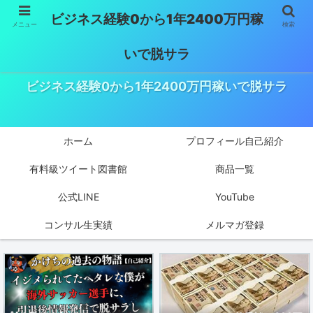
ビジネス経験0から1年2400万円稼
メニュー
検索
いで脱サラ
ビジネス経験0から1年2400万円稼いで脱サラ
ホーム
プロフィール自己紹介
有料級ツイート図書館
商品一覧
公式LINE
YouTube
コンサル生実績
メルマガ登録