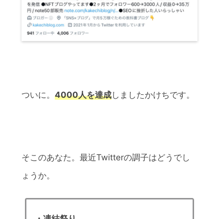
ついに。
4000人を達成
しましたかけちです。
そこのあなた。最近Twitterの調子はどうでし
ょうか。
・凍結祭り