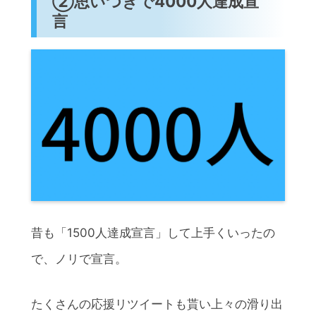
②思いつきで4000人達成宣
言
昔も「1500人達成宣言」して上手くいったの
で、ノリで宣言。
たくさんの応援リツイートも貰い上々の滑り出