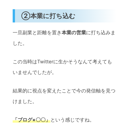
②本業に打ち込む
一旦副業と距離を置き
本業の営業
に打ち込みま
した。
この当時はTwitterに生かそうなんて考えても
いませんでしたが。
結果的に視点を変えたことで今の発信軸を見つ
けました。
「ブログ×〇〇」
という感じですね。