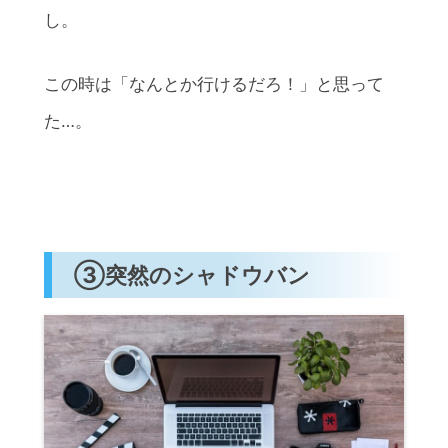
し。
この時は「なんとか行けるだろ！」と思って
た…。
③突然のシャドウバン