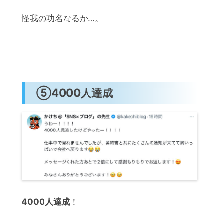
怪我の功名なるか…。
⑤4000人達成
4000人達成
！