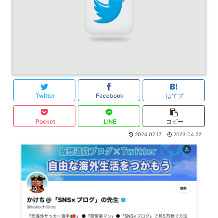
Twitter
Facebook
はてブ
Pocket
LINE
コピー
2024.02.17
2023.04.22