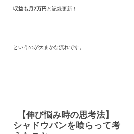
収益も月7万円
と記録更新！
というのが大まかな流れです。
【伸び悩み時の思考法】
シャドウバンを喰らって考