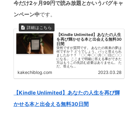
今だけ2ヶ月99円で読み放題とかいうバグキャ
ンペーン中
です。
【Kindle Unlimited】あなたの人生
を再び輝かせる本と出会える無料30
日間
突然ですが質問です。 あなたの将来の夢は
何ですか？ どうでしょう。パッと答えられ
ましたか？？ 「〇〇年〇〇月〇〇日に〇〇
になる」 ここまで明確に答える事ができた
方はもうこの先読む必要はありません。 た
だ、答えら...
kakechiblog.com
2023.03.28
【Kindle Unlimited】あなたの人生を再び輝
かせる本と出会える無料30日間