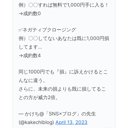
例）〇〇すれば無料で1,000円手に入る！
→成約数0
✅ネガティブクロージング
例）〇〇してないあなたは既に1,000円損
してます…
→成約数4
同じ1000円でも『損』に訴えかけるとこ
んなに違う。
さらに、未来の損よりも既に損してるこ
との方が威力2倍。
— かけち@「SNS×ブログ」の先生
(@kakechiblog)
April 13, 2023