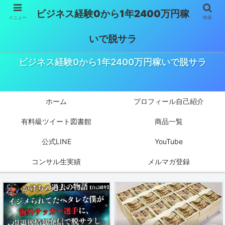
ビジネス経験0から1年2400万円稼
メニュー
検索
いで脱サラ
ビジネス経験0から1年2400万円稼いで脱サラ
ホーム
プロフィール自己紹介
有料級ツイート図書館
商品一覧
公式LINE
YouTube
コンサル生実績
メルマガ登録