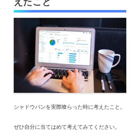
えたこと
シャドウバンを実際喰らった時に考えたこと。
ぜひ自分に当てはめて考えてみてください。