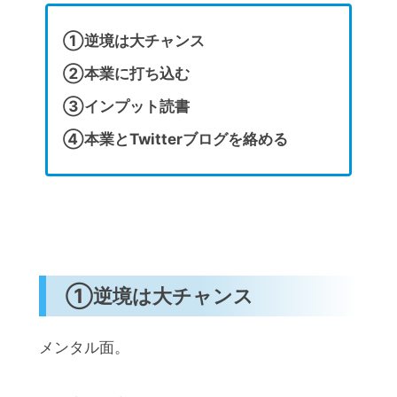
①逆境は大チャンス
②本業に打ち込む
③インプット読書
④本業とTwitterブログを絡める
①逆境は大チャンス
メンタル面。