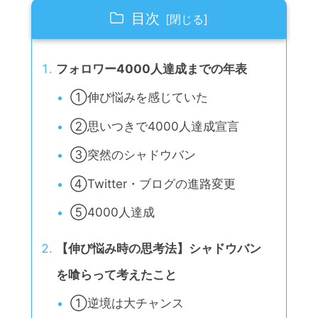
目次
フォロワー4000人達成までの年表
①伸び悩みを感じていた
②思いつきで4000人達成宣言
③突然のシャドウバン
④Twitter・ブログの進路変更
⑤4000人達成
【伸び悩み時の思考法】シャドウバン
を喰らって考えたこと
①逆境は大チャンス