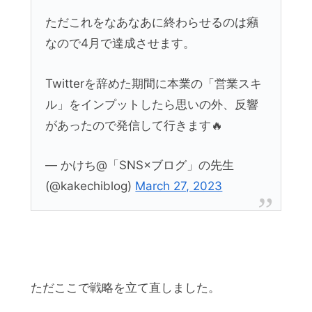
ただこれをなあなあに終わらせるのは癪
なので4月で達成させます。
Twitterを辞めた期間に本業の「営業スキ
ル」をインプットしたら思いの外、反響
があったので発信して行きます🔥
— かけち@「SNS×ブログ」の先生
(@kakechiblog)
March 27, 2023
ただここで戦略を立て直しました。