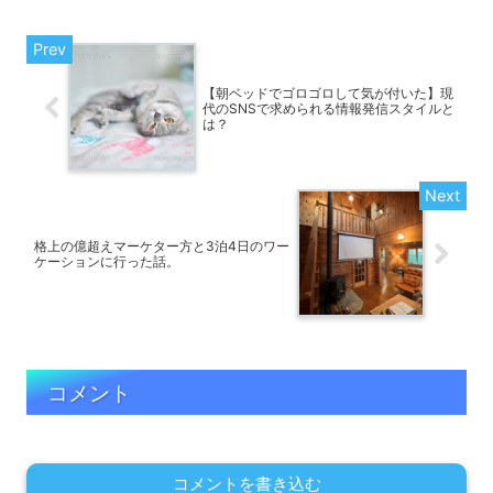
【朝ベッドでゴロゴロして気が付いた】現
代のSNSで求められる情報発信スタイルと
は？
格上の億超えマーケター方と3泊4日のワー
ケーションに行った話。
コメント
コメントを書き込む