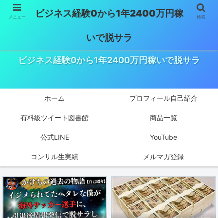
ビジネス経験0から1年2400万円稼
メニュー
検索
いで脱サラ
ビジネス経験0から1年2400万円稼いで脱サラ
ホーム
プロフィール自己紹介
有料級ツイート図書館
商品一覧
公式LINE
YouTube
コンサル生実績
メルマガ登録