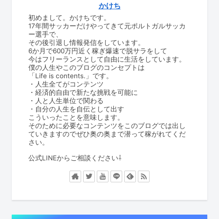
かけち
初めまして。かけちです。
17年間サッカーだけやってきて元ポルトガルサッカ
ー選手で、
その後引退し情報発信をしています。
6か月で600万円近く稼ぎ爆速で脱サラをして
今はフリーランスとして自由に生活をしています。
僕の人生やこのブログのコンセプトは
「Life is contents.」です。
・人生全てがコンテンツ
・経済的自由で新たな挑戦を可能に
・人と人生単位で関わる
・自分の人生を自伝として出す
こういったことを意味します。
そのために必要なコンテンツをこのブログでは出し
ていきますのでぜひ奥の奥まで潜って稼がれてくだ
さい。
公式LINEからご相談ください⇩