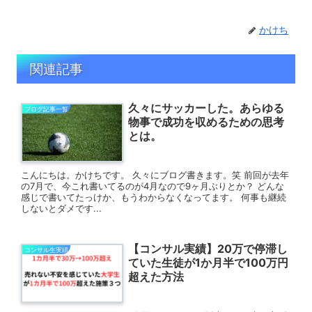
かけち
関連記事
久々にサッカーした。あらゆる
ブログ記事一覧
物事で成功を収めるための思考
とは。
こんにちは。かけちです。 久々にブログ書きます。笑 前回が去年
の7月で、今これ書いてるのが4月なので9ヶ月ぶりとか？ どんな
感じで書いてたっけか、もうわからなくなってます。 何事も継続
しないとダメです...
【コンサル実績】20万で停滞し
コンサル生実績
ていた生徒が1か月半で100万円
超えた方法