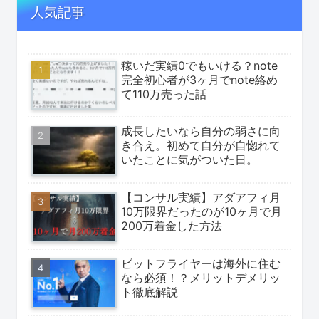
人気記事
稼いだ実績0でもいける？note
完全初心者が3ヶ月でnote絡め
て110万売った話
成長したいなら自分の弱さに向
き合え。初めて自分が自惚れて
いたことに気がついた日。
【コンサル実績】アダアフィ月
10万限界だったのが10ヶ月で月
200万着金した方法
ビットフライヤーは海外に住む
なら必須！？メリットデメリッ
ト徹底解説