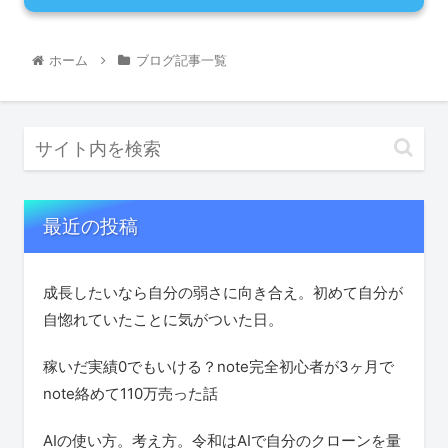
ホーム
ブログ記事一覧
最近の投稿
成長したいなら自分の弱さに向き合え。初めて自分が
自惚れていたことに気がついた日。
稼いだ実績0でもいける？note完全初心者が3ヶ月で
note絡めて110万売った話
AIの使い方。考え方。令和はAIで自分のクローンを量