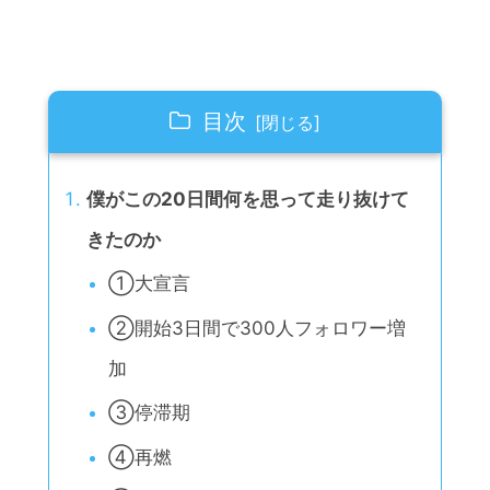
目次
僕がこの20日間何を思って走り抜けて
きたのか
①大宣言
②開始3日間で300人フォロワー増
加
③停滞期
④再燃