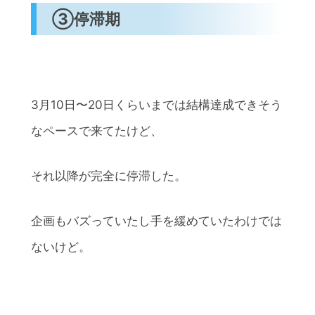
③停滞期
3月10日〜20日くらいまでは結構達成できそう
なペースで来てたけど、
それ以降が完全に停滞した。
企画もバズっていたし手を緩めていたわけでは
ないけど。