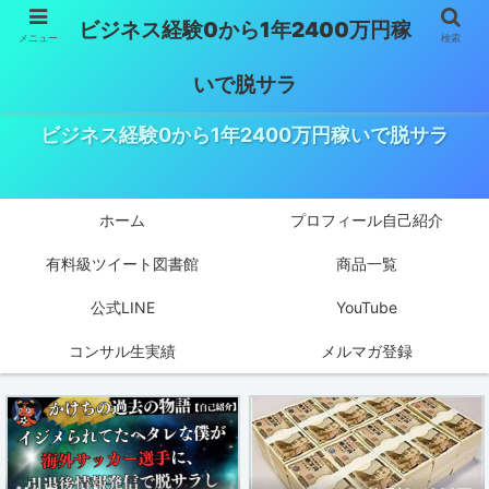
ビジネス経験0から1年2400万円稼
メニュー
検索
いで脱サラ
ビジネス経験0から1年2400万円稼いで脱サラ
ホーム
プロフィール自己紹介
有料級ツイート図書館
商品一覧
公式LINE
YouTube
コンサル生実績
メルマガ登録