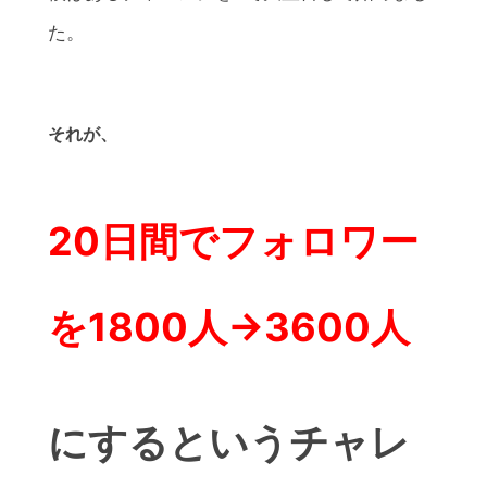
た。
それが、
20日間でフォロワー
を1800人→3600人
にするというチャレ