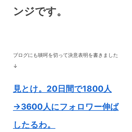
ンジです。
ブログにも啖呵を切って決意表明を書きました
↓
見とけ。20日間で1800人
→3600人にフォロワー伸ば
したるわ。