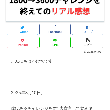
Twitter
Facebook
はてブ
Pocket
LINE
コピー
2025.04.03
こんにちはかけちです。
2025年3月10日。
僕はあるチャレンジをXで大宣言して始めまし