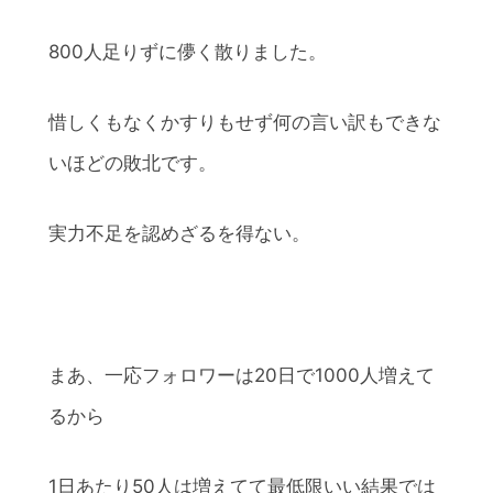
800人足りずに儚く散りました。
惜しくもなくかすりもせず何の言い訳もできな
いほどの敗北です。
実力不足を認めざるを得ない。
まあ、一応フォロワーは20日で1000人増えて
るから
1日あたり50人は増えてて最低限いい結果では