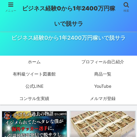
ビジネス経験0から1年2400万円稼
メニュー
検索
いで脱サラ
ビジネス経験0から1年2400万円稼いで脱サラ
ホーム
プロフィール自己紹介
有料級ツイート図書館
商品一覧
公式LINE
YouTube
コンサル生実績
メルマガ登録