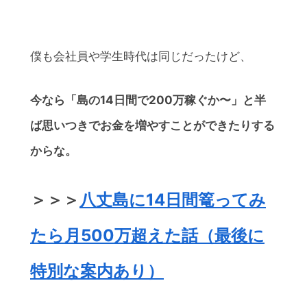
僕も会社員や学生時代は同じだったけど、
今なら「島の14日間で200万稼ぐか〜」と半
ば思いつきでお金を増やすことができたりする
からな。
＞＞＞
八丈島に14日間篭ってみ
たら月500万超えた話（最後に
特別な案内あり）