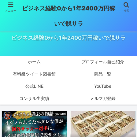
ビジネス経験0から1年2400万円稼
メニュー
検索
いで脱サラ
ビジネス経験0から1年2400万円稼いで脱サラ
ホーム
プロフィール自己紹介
有料級ツイート図書館
商品一覧
公式LINE
YouTube
コンサル生実績
メルマガ登録