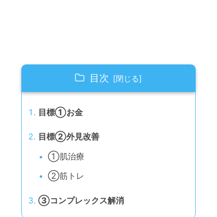
目次
目標①お金
目標②外見改善
①肌治療
②筋トレ
③コンプレックス解消