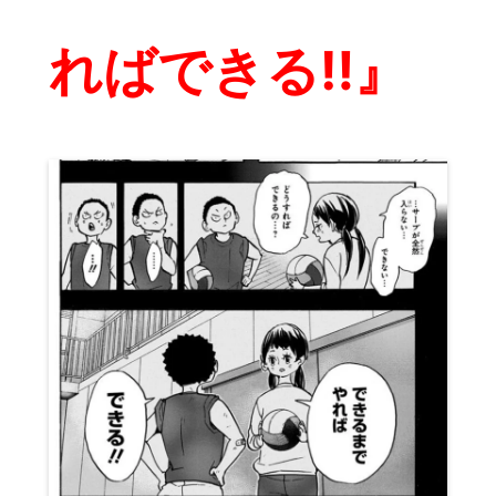
ればできる‼︎』