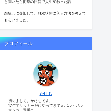
と聞いたら衝撃の回答で人生変わった話
懇親会に参加して。無双状態に入る方法を教えて
もらいました。
プロフィール
かけち
初めまして。かけちです。
17年間サッカーだけやってきて元ポルトガル
サッカー選手で、