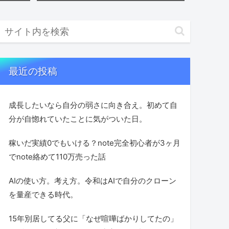
最近の投稿
成長したいなら自分の弱さに向き合え。初めて自
分が自惚れていたことに気がついた日。
稼いだ実績0でもいける？note完全初心者が3ヶ月
でnote絡めて110万売った話
AIの使い方。考え方。令和はAIで自分のクローン
を量産できる時代。
15年別居してる父に「なぜ喧嘩ばかりしてたの」