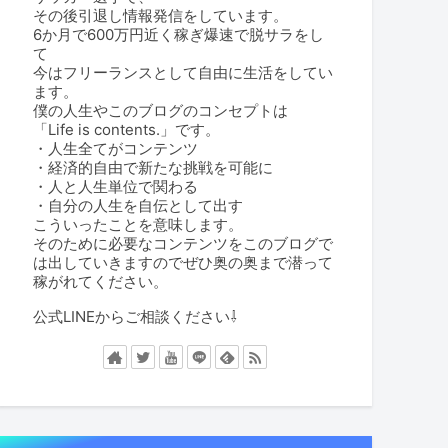
その後引退し情報発信をしています。
6か月で600万円近く稼ぎ爆速で脱サラをし
て
今はフリーランスとして自由に生活をしてい
ます。
僕の人生やこのブログのコンセプトは
「Life is contents.」です。
・人生全てがコンテンツ
・経済的自由で新たな挑戦を可能に
・人と人生単位で関わる
・自分の人生を自伝として出す
こういったことを意味します。
そのために必要なコンテンツをこのブログで
は出していきますのでぜひ奥の奥まで潜って
稼がれてください。
公式LINEからご相談ください⇩