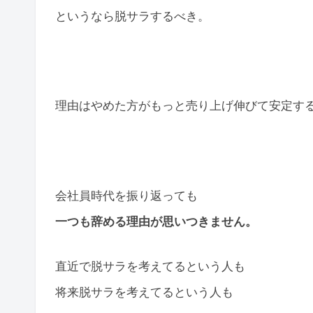
というなら脱サラするべき。
理由はやめた方がもっと売り上げ伸びて安定す
会社員時代を振り返っても
一つも辞める理由が思いつきません。
直近で脱サラを考えてるという人も
将来脱サラを考えてるという人も