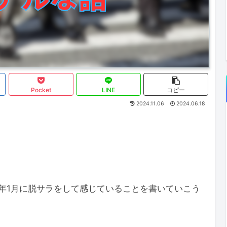
Pocket
LINE
コピー
2024.11.06
2024.06.18
4年1月に脱サラをして感じていることを書いていこう