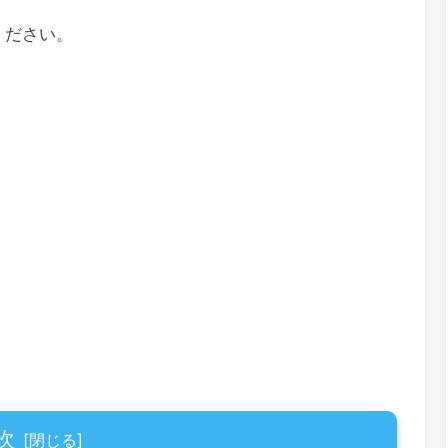
ください。
次