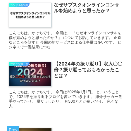
なぜサブスクオンラインコンサ
コンサル生実績
ルを始めようと思ったか？
こんにちは。かけちです。 今回は、 「なぜオンラインコンサルを
僕が始めようと思ったのか？」 についてお話していきます。 正直
なところを話すと 今回の新サービスによる仕事量は多いです。 ビ
ジネスで一番結果につな...
【2024年の振り返り】収入〇〇
ブログ記事一覧
倍？振り返っておもろかったこ
とは？
こんにちは。かけちです。 今日は2025年1月1日。 と、いうこと
で、2024年を振り返るブログを書いていきます。 海外サッカー選
手やってたり、 脱サラしたり、 月500万とか稼いだり、 色々な
人...