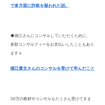
で多方面に詐欺を疑われた話。
◆堀江さんにコンサルしていただくために、
多額コンサルフィーをお支払いしたこともあり
ます↓
堀江貴文さんのコンサルを受けて学んだこと
30万の教材やコンサルもたくさん受けてきま