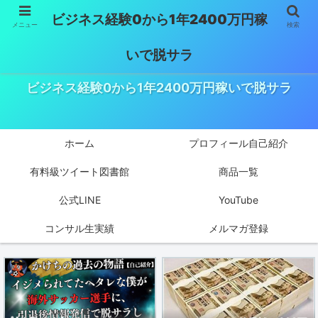
ビジネス経験0から1年2400万円稼
メニュー
検索
いで脱サラ
ビジネス経験0から1年2400万円稼いで脱サラ
ホーム
プロフィール自己紹介
有料級ツイート図書館
商品一覧
公式LINE
YouTube
コンサル生実績
メルマガ登録