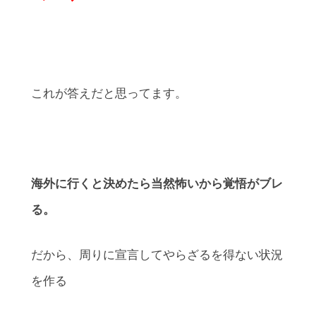
これが答えだと思ってます。
海外に行くと決めたら当然怖いから覚悟がブレ
る。
だから、周りに宣言してやらざるを得ない状況
を作る