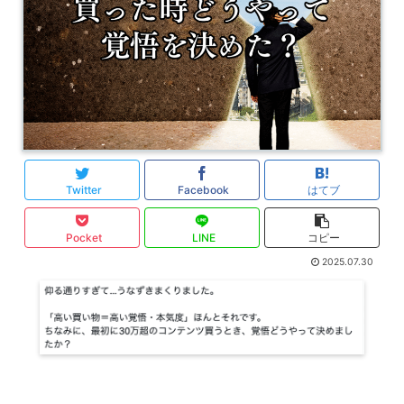
Twitter
Facebook
はてブ
Pocket
LINE
コピー
2025.07.30