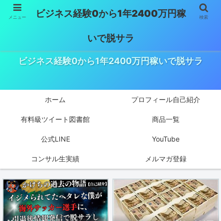
ビジネス経験0から1年2400万円稼
メニュー
検索
いで脱サラ
ビジネス経験0から1年2400万円稼いで脱サラ
ホーム
プロフィール自己紹介
有料級ツイート図書館
商品一覧
公式LINE
YouTube
コンサル生実績
メルマガ登録