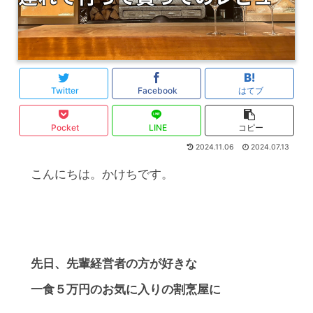
Twitter
Facebook
はてブ
Pocket
LINE
コピー
2024.11.06
2024.07.13
こんにちは。かけちです。
先日、先輩経営者の方が好きな
一食５万円のお気に入りの割烹屋に