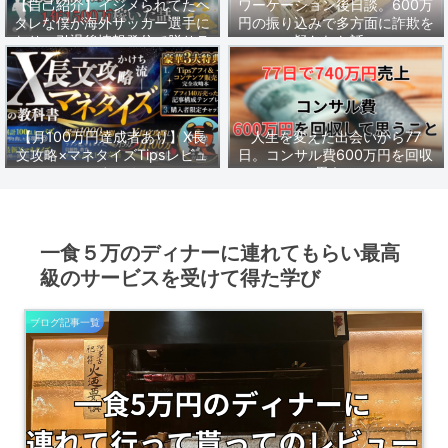
【自己紹介】イジメられてたヘ
ワーケーション後日談。600万
タレな僕が海外サッカー選手に
円の振り込みで多方面に詐欺を
なり、引退後情報発信で脱サラ
疑われた話。
し1年1500万稼いだ話。
【月100万円達成者あり】X長
人生を変えた出会いから77
文攻略×マネタイズTipsレビュ
日。コンサル費600万円を回収
ーまとめ
して思うこと。
一食５万のディナーに連れてもらい最高
級のサービスを受けて得た学び
ブログ記事一覧