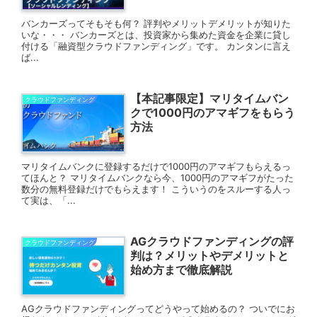
バンカーズってそもそも何？ 評判やメリットデメリットが知りた
いな・・・ バンカーズとは、投資家から集めた資金を企業に貸し
付ける「融資型クラウドファンディング」です。 カンタンに言え
ば...
【本記事限定】マリタイムバン
クラウドファンディング
クで1000円のアマギフをもらう
方法
マリタイムバンクに登録するだけで1000円のアマギフもらえるっ
てほんと？ マリタイムバンクなら今、1000円のアマギフがたった
数分の無料登録だけでもらえます！ こういうのをスルーする人っ
て実は、「...
AGクラウドファンディングの評
クラウドファンディング
判は？メリットやデメリットと
始め方まで徹底解説
AGクラウドファンディングってどうやって始めるの？ ついでにお