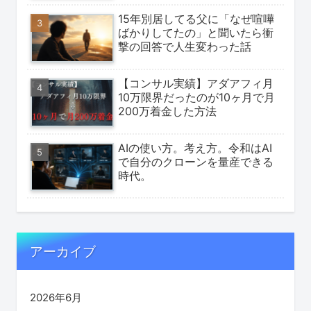
15年別居してる父に「なぜ喧嘩
ばかりしてたの」と聞いたら衝
撃の回答で人生変わった話
【コンサル実績】アダアフィ月
10万限界だったのが10ヶ月で月
200万着金した方法
AIの使い方。考え方。令和はAI
で自分のクローンを量産できる
時代。
アーカイブ
2026年6月