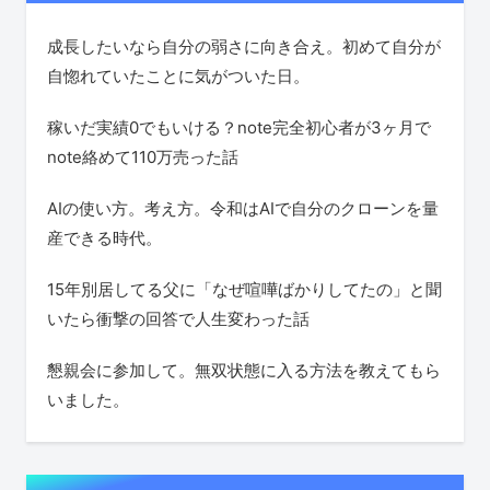
成長したいなら自分の弱さに向き合え。初めて自分が
自惚れていたことに気がついた日。
稼いだ実績0でもいける？note完全初心者が3ヶ月で
note絡めて110万売った話
AIの使い方。考え方。令和はAIで自分のクローンを量
産できる時代。
15年別居してる父に「なぜ喧嘩ばかりしてたの」と聞
いたら衝撃の回答で人生変わった話
懇親会に参加して。無双状態に入る方法を教えてもら
いました。