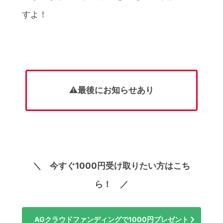
すよ！
⚠️最後にお知らせあり
＼ 今すぐ1000円受け取りたい方はこち
ら！ ／
AGクラウドファンディングで1000円プレゼント