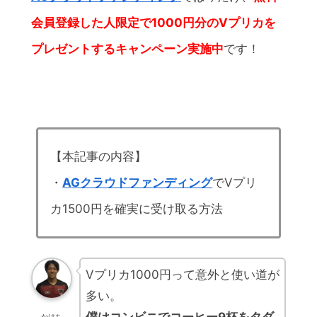
会員登録した人限定で1000円分のVプリカを
プレゼントするキャンペーン実施中
です！
【本記事の内容】
・
AGクラウドファンディング
でVプリ
カ1500円を確実に受け取る方法
Vプリカ1000円って意外と使い道が
多い。
かけち