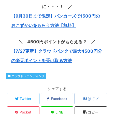
に・・・！ ／
【9月30日まで限定】バンカーズで1500円の
おこずかいをもらう方法【無料】
＼ 4500円ポイントがもらえる？ ／
【7/27更新】クラウドバンクで最大4500円分
の楽天ポイントを受け取る方法
クラウドファンディング
シェアする
Twitter
Facebook
はてブ
Pocket
LINE
コピー