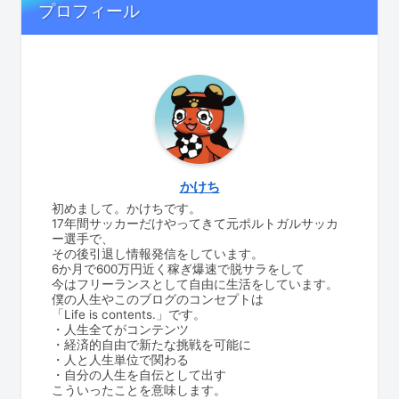
プロフィール
かけち
初めまして。かけちです。
17年間サッカーだけやってきて元ポルトガルサッカ
ー選手で、
その後引退し情報発信をしています。
6か月で600万円近く稼ぎ爆速で脱サラをして
今はフリーランスとして自由に生活をしています。
僕の人生やこのブログのコンセプトは
「Life is contents.」です。
・人生全てがコンテンツ
・経済的自由で新たな挑戦を可能に
・人と人生単位で関わる
・自分の人生を自伝として出す
こういったことを意味します。