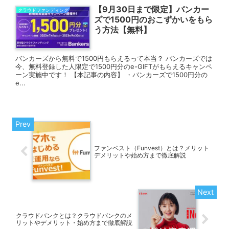
【9月30日まで限定】バンカー
クラウドファンディング
ズで1500円のおこずかいをもら
う方法【無料】
バンカーズから無料で1500円もらえるって本当？ バンカーズでは
今、無料登録した人限定で1500円分のe-GIFTがもらえるキャンペ
ーン実施中です！ 【本記事の内容】 ・バンカーズで1500円分の
e...
ファンベスト（Funvest）とは？メリット
デメリットや始め方まで徹底解説
クラウドバンクとは？クラウドバンクのメ
リットやデメリット・始め方まで徹底解説