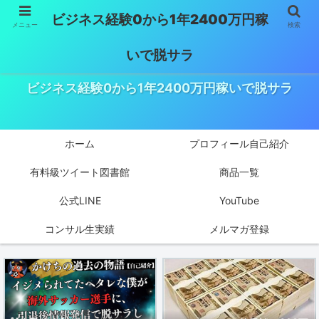
ビジネス経験0から1年2400万円稼
メニュー
検索
いで脱サラ
ビジネス経験0から1年2400万円稼いで脱サラ
ホーム
プロフィール自己紹介
有料級ツイート図書館
商品一覧
公式LINE
YouTube
コンサル生実績
メルマガ登録