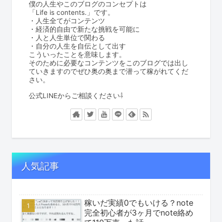
僕の人生やこのブログのコンセプトは
「Life is contents.」です。
・人生全てがコンテンツ
・経済的自由で新たな挑戦を可能に
・人と人生単位で関わる
・自分の人生を自伝として出す
こういったことを意味します。
そのために必要なコンテンツをこのブログでは出し
ていきますのでぜひ奥の奥まで潜って稼がれてくだ
さい。
公式LINEからご相談ください⇩
人気記事
稼いだ実績0でもいける？note
完全初心者が3ヶ月でnote絡め