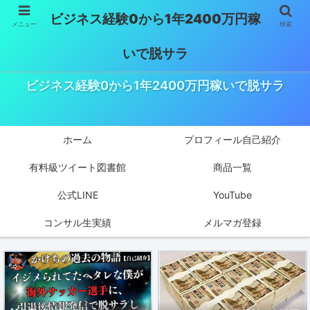
ビジネス経験0から1年2400万円稼
メニュー
検索
いで脱サラ
ビジネス経験0から1年2400万円稼いで脱サラ
ホーム
プロフィール自己紹介
有料級ツイート図書館
商品一覧
公式LINE
YouTube
コンサル生実績
メルマガ登録