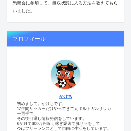
懇親会に参加して。無双状態に入る方法を教えてもら
いました。
プロフィール
かけち
初めまして。かけちです。
17年間サッカーだけやってきて元ポルトガルサッカ
ー選手で、
その後引退し情報発信をしています。
6か月で600万円近く稼ぎ爆速で脱サラをして
今はフリーランスとして自由に生活をしています。