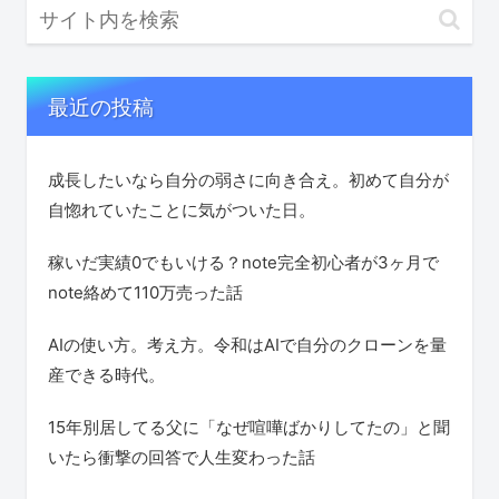
最近の投稿
成長したいなら自分の弱さに向き合え。初めて自分が
自惚れていたことに気がついた日。
稼いだ実績0でもいける？note完全初心者が3ヶ月で
note絡めて110万売った話
AIの使い方。考え方。令和はAIで自分のクローンを量
産できる時代。
15年別居してる父に「なぜ喧嘩ばかりしてたの」と聞
いたら衝撃の回答で人生変わった話